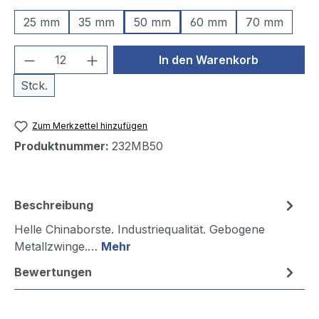
25 mm
35 mm
50 mm
60 mm
70 mm
Produkt Anzahl: Gib den gewünschten We
In den Warenkorb
Stck.
Zum Merkzettel hinzufügen
Produktnummer:
232MB50
Beschreibung
Helle Chinaborste. Industriequalität. Gebogene
Metallzwinge.…
Mehr
Bewertungen