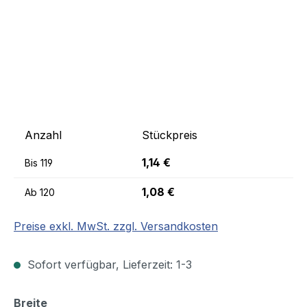
Anzahl
Stückpreis
1,14 €
Bis
119
1,08 €
Ab
120
Preise exkl. MwSt. zzgl. Versandkosten
Sofort verfügbar, Lieferzeit: 1-3
auswählen
Breite