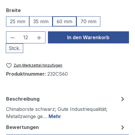
auswählen
Breite
25 mm
35 mm
60 mm
70 mm
Produkt Anzahl: Gib den gewünschten We
In den Warenkorb
Stck.
Zum Merkzettel hinzufügen
Produktnummer:
232CS60
Beschreibung
Chinaborste schwarz; Gute Industriequalität;
Metallzwinge ge…
Mehr
Bewertungen