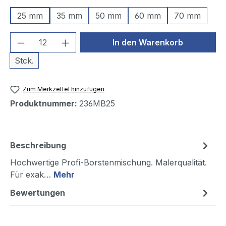
25 mm
35 mm
50 mm
60 mm
70 mm
Produkt Anzahl: Gib den gewünschten We
In den Warenkorb
Stck.
Zum Merkzettel hinzufügen
Produktnummer:
236MB25
Beschreibung
Hochwertige Profi-Borstenmischung. Malerqualität.
Für exak…
Mehr
Bewertungen