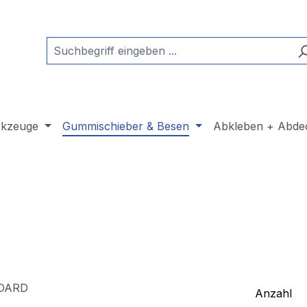
kzeuge
Gummischieber & Besen
Abkleben + Abde
Anzahl