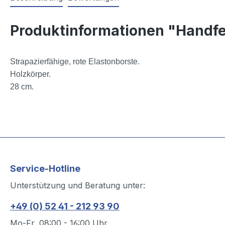
Produktinformationen "Hand
Strapazierfähige, rote Elastonborste.
Holzkörper.
28 cm.
Service-Hotline
Unterstützung und Beratung unter:
+49 (0) 52 41 - 212 93 90
Mo-Fr, 08:00 - 16:00 Uhr