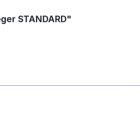
feger STANDARD"