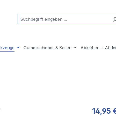
kzeuge
Gummischieber & Besen
Abkleben + Abde
14,95 