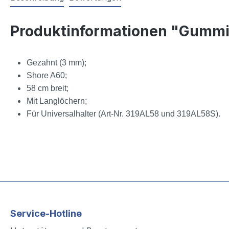
Produktinformationen "Gummi
Gezahnt (3 mm);
Shore A60;
58 cm breit;
Mit Langlöchern;
Für Universalhalter (Art-Nr. 319AL58 und 319AL58S).
Service-Hotline