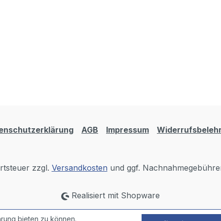
enschutzerklärung
AGB
Impressum
Widerrufsbeleh
rtsteuer zzgl.
Versandkosten
und ggf. Nachnahmegebühren
Realisiert mit Shopware
rung bieten zu können.