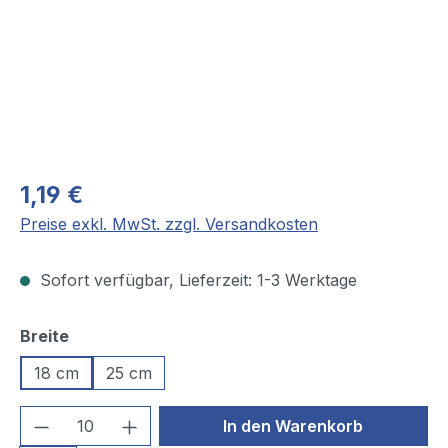
1,19 €
Preise exkl. MwSt. zzgl. Versandkosten
Sofort verfügbar, Lieferzeit: 1-3 Werktage
auswählen
Breite
18 cm
25 cm
Produkt Anzahl: Gib den gewünschten We
In den Warenkorb