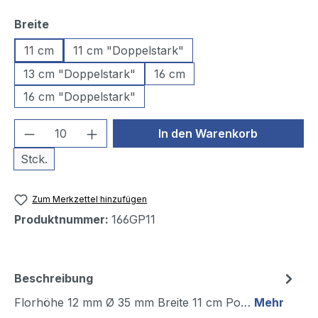
auswählen
Breite
11 cm
11 cm "Doppelstark"
13 cm "Doppelstark"
16 cm
16 cm "Doppelstark"
Produkt Anzahl: Gib den gewünschten We
In den Warenkorb
Stck.
Zum Merkzettel hinzufügen
Produktnummer:
166GP11
Beschreibung
Florhöhe 12 mm Ø 35 mm Breite 11 cm Po…
Mehr