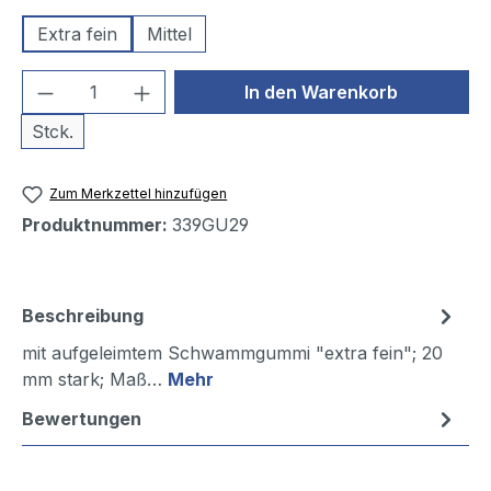
Extra fein
Mittel
Produkt Anzahl: Gib den gewünschten We
In den Warenkorb
Stck.
Zum Merkzettel hinzufügen
Produktnummer:
339GU29
Beschreibung
mit aufgeleimtem Schwammgummi "extra fein"; 20
mm stark; Maß…
Mehr
Bewertungen