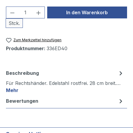
Produkt Anzahl: Gib den gewünschten We
In den Warenkorb
Stck.
Zum Merkzettel hinzufügen
Produktnummer:
336ED40
Beschreibung
Für Rechtshänder. Edelstahl rostfrei. 28 cm breit.…
Mehr
Bewertungen