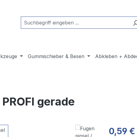
kzeuge
Gummischieber & Besen
Abkleben + Abde
l PROFI gerade
0,59 €