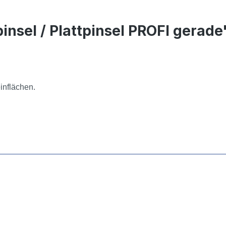
nsel / Plattpinsel PROFI gerade
einflächen.