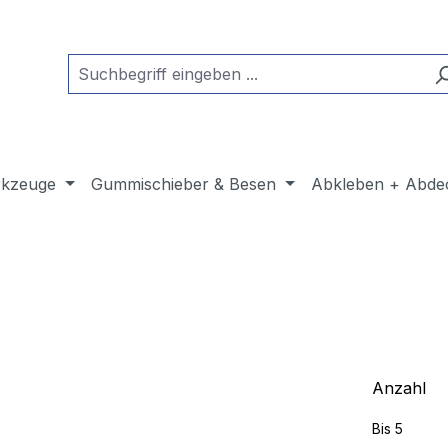
kzeuge
Gummischieber & Besen
Abkleben + Abde
Anzahl
Bis
5