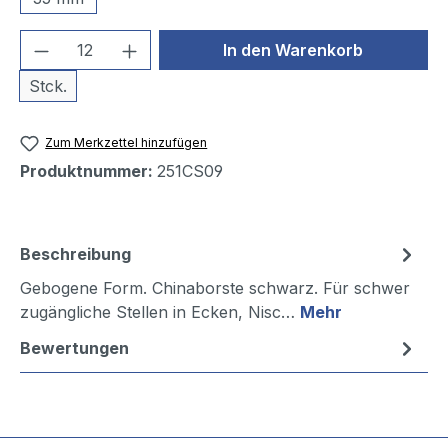
Produkt Anzahl: Gib den gewünschten We
In den Warenkorb
Stck.
Zum Merkzettel hinzufügen
Produktnummer:
251CS09
Beschreibung
Gebogene Form. Chinaborste schwarz. Für schwer
zugängliche Stellen in Ecken, Nisc…
Mehr
Bewertungen