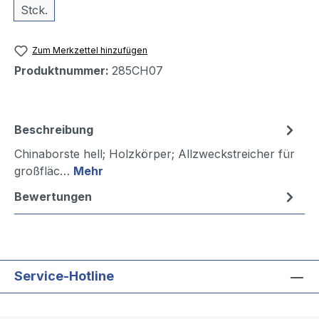
Stck.
Zum Merkzettel hinzufügen
Produktnummer:
285CH07
Beschreibung
Chinaborste hell; Holzkörper; Allzweckstreicher für
großfläc…
Mehr
Bewertungen
Service-Hotline