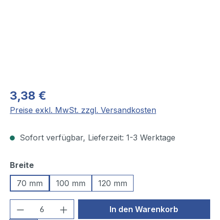
3,38 €
Preise exkl. MwSt. zzgl. Versandkosten
Sofort verfügbar, Lieferzeit: 1-3 Werktage
auswählen
Breite
70 mm
100 mm
120 mm
Produkt Anzahl: Gib den gewünschten We
In den Warenkorb