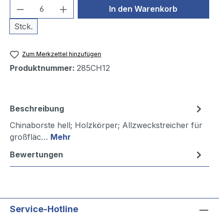
Produkt Anzahl: Gib den gewünschten We
In den Warenkorb
Stck.
Zum Merkzettel hinzufügen
Produktnummer:
285CH12
Beschreibung
Chinaborste hell; Holzkörper; Allzweckstreicher für
großfläc…
Mehr
Bewertungen
Service-Hotline