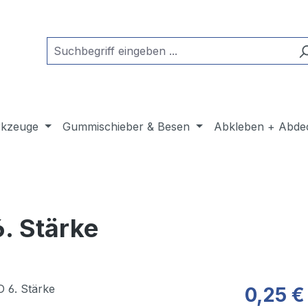
kzeuge
Gummischieber & Besen
Abkleben + Abde
. Stärke
0,25 €