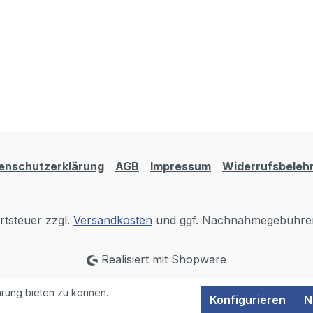
enschutzerklärung
AGB
Impressum
Widerrufsbeleh
rtsteuer zzgl.
Versandkosten
und ggf. Nachnahmegebühren
Realisiert mit Shopware
rung bieten zu können.
Konfigurieren
N