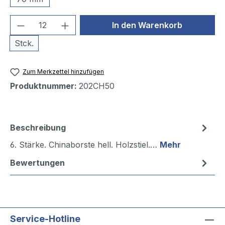
Produkt Anzahl: Gib den gewünschten We
In den Warenkorb
Stck.
Zum Merkzettel hinzufügen
Produktnummer:
202CH50
Beschreibung
6. Stärke. Chinaborste hell. Holzstiel.…
Mehr
Bewertungen
Service-Hotline