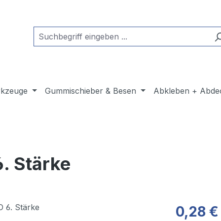
kzeuge
Gummischieber & Besen
Abkleben + Abde
. Stärke
0,28 €