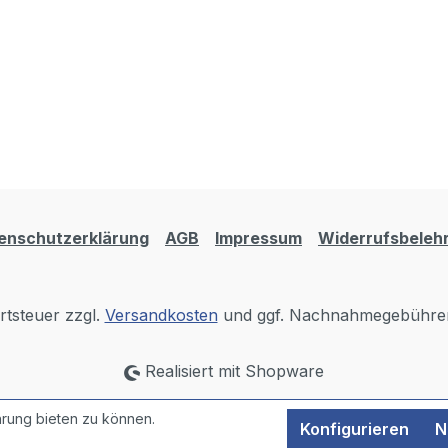
enschutzerklärung
AGB
Impressum
Widerrufsbeleh
rtsteuer zzgl.
Versandkosten
und ggf. Nachnahmegebühren
Realisiert mit Shopware
rung bieten zu können.
Konfigurieren
N