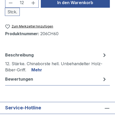
Produkt Anzahl: Gib den gewünschten We
In den Warenkorb
Stck.
Zum Merkzettel hinzufügen
Produktnummer:
206CH60
Beschreibung
12. Stärke. Chinaborste hell. Unbehandelter Holz-
Biber-Griff.
Mehr
Bewertungen
Service-Hotline