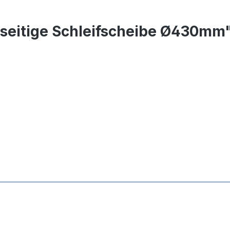
seitige Schleifscheibe Ø430mm