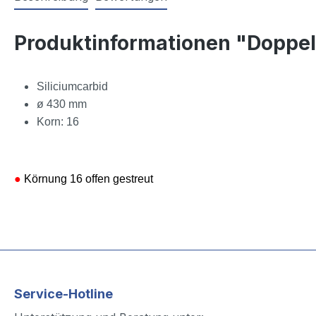
Produktinformationen "Doppel
Siliciumcarbid
ø 430 mm
Korn: 16
●
Körnung 16 offen gestreut
Service-Hotline