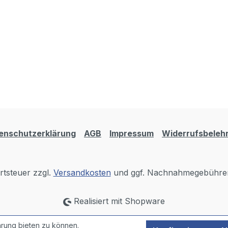
enschutzerklärung
AGB
Impressum
Widerrufsbeleh
rtsteuer zzgl.
Versandkosten
und ggf. Nachnahmegebühren
Realisiert mit Shopware
rung bieten zu können.