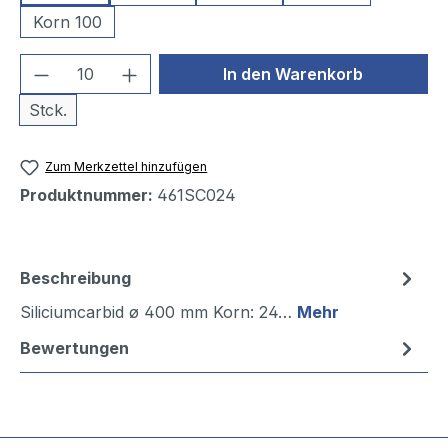
Korn 100
Produkt Anzahl: Gib den gewünschten We
In den Warenkorb
Stck.
Zum Merkzettel hinzufügen
Produktnummer:
461SC024
Beschreibung
Siliciumcarbid ø 400 mm Korn: 24…
Mehr
Bewertungen