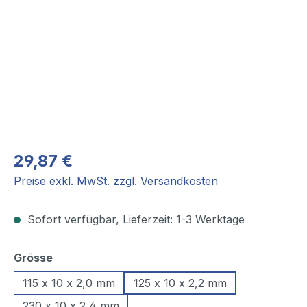
29,87 €
Preise exkl. MwSt. zzgl. Versandkosten
Sofort verfügbar, Lieferzeit: 1-3 Werktage
auswählen
Grösse
115 x 10 x 2,0 mm
125 x 10 x 2,2 mm
230 x 10 x 2,4 mm