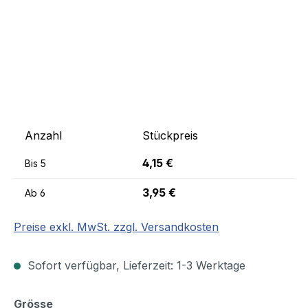
Anzahl
Stückpreis
4,15 €
Bis
5
3,95 €
Ab
6
Preise exkl. MwSt. zzgl. Versandkosten
Sofort verfügbar, Lieferzeit: 1-3 Werktage
auswählen
Grösse