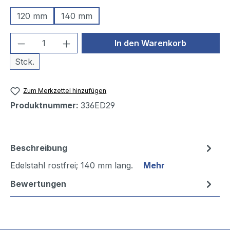
120 mm
140 mm
Produkt Anzahl: Gib den gewünschten We
In den Warenkorb
Stck.
Zum Merkzettel hinzufügen
Produktnummer:
336ED29
Beschreibung
Edelstahl rostfrei; 140 mm lang.
Mehr
Bewertungen