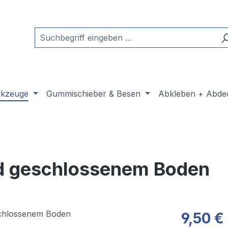
kzeuge
Gummischieber & Besen
Abkleben + Abde
nd geschlossenem Boden
9,50 €