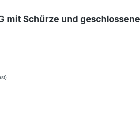
AG mit Schürze und geschlossen
ast)