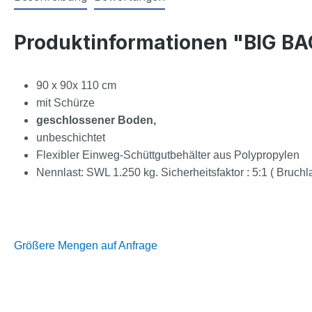
Produktinformationen "BIG B
90 x 90x 110 cm
mit Schürze
geschlossener Boden,
unbeschichtet
Flexibler Einweg-Schüttgutbehälter aus Polypropylen
Nennlast: SWL 1.250 kg. Sicherheitsfaktor : 5:1 ( Bruchl
Größere Mengen auf Anfrage