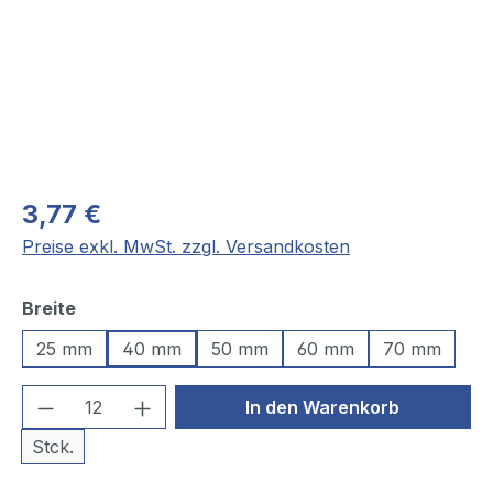
3,77 €
Preise exkl. MwSt. zzgl. Versandkosten
auswählen
Breite
25 mm
40 mm
50 mm
60 mm
70 mm
Produkt Anzahl: Gib den gewünschten We
In den Warenkorb
Stck.