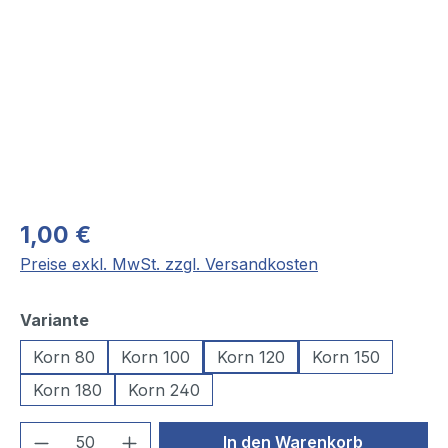
1,00 €
Preise exkl. MwSt. zzgl. Versandkosten
auswählen
Variante
Korn 80
Korn 100
Korn 120
Korn 150
Korn 180
Korn 240
Produkt Anzahl: Gib den gewünschten We
In den Warenkorb