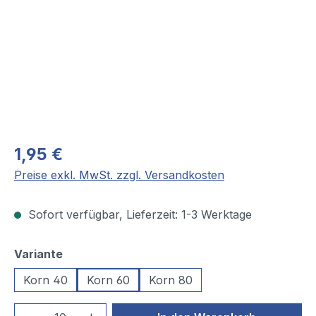
1,95 €
Preise exkl. MwSt. zzgl. Versandkosten
Sofort verfügbar, Lieferzeit: 1-3 Werktage
auswählen
Variante
Korn 40
Korn 60
Korn 80
Produkt Anzahl: Gib den gewünschten We