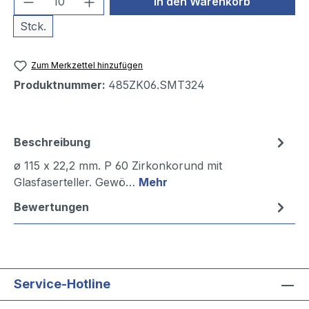
In den Warenkorb
Stck.
Zum Merkzettel hinzufügen
Produktnummer:
485ZK06.SMT324
Beschreibung
ø 115 x 22,2 mm. P 60 Zirkonkorund mit
Glasfaserteller. Gewö…
Mehr
Bewertungen
Service-Hotline