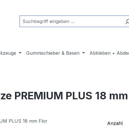
kzeuge
Gummischieber & Besen
Abkleben + Abde
lze PREMIUM PLUS 18 mm 
Anzahl