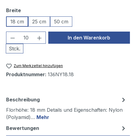
auswählen
Breite
18 cm
25 cm
50 cm
Produkt Anzahl: Gib den gewünschten We
In den Warenkorb
Stck.
Zum Merkzettel hinzufügen
Produktnummer:
136NY18.18
Beschreibung
Florhöhe: 18 mm Details und Eigenschaften: Nylon
(Polyamid)…
Mehr
Bewertungen