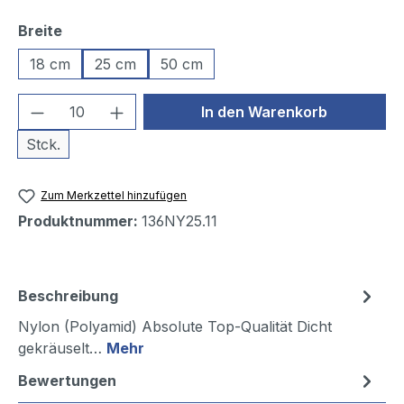
auswählen
Breite
18 cm
25 cm
50 cm
Produkt Anzahl: Gib den gewünschten We
In den Warenkorb
Stck.
Zum Merkzettel hinzufügen
Produktnummer:
136NY25.11
Beschreibung
Nylon (Polyamid) Absolute Top-Qualität Dicht
gekräuselt…
Mehr
Bewertungen