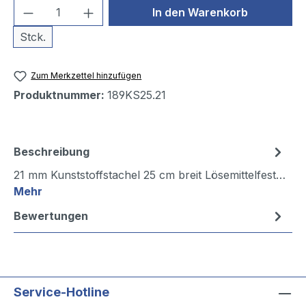
Produkt Anzahl: Gib den gewünschten We
In den Warenkorb
Stck.
Zum Merkzettel hinzufügen
Produktnummer:
189KS25.21
Beschreibung
21 mm Kunststoffstachel 25 cm breit Lösemittelfest…
Mehr
Bewertungen
Service-Hotline