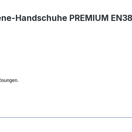
rene-Handschuhe PREMIUM EN3
lösungen.