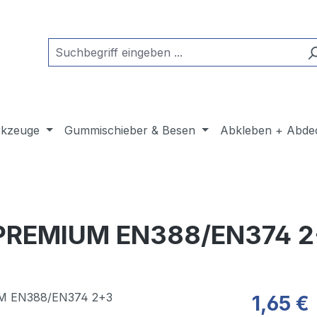
kzeuge
Gummischieber & Besen
Abkleben + Abde
 PREMIUM EN388/EN374 
1,65 €