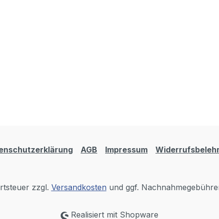
enschutzerklärung
AGB
Impressum
Widerrufsbeleh
rtsteuer zzgl.
Versandkosten
und ggf. Nachnahmegebühren
Realisiert mit Shopware