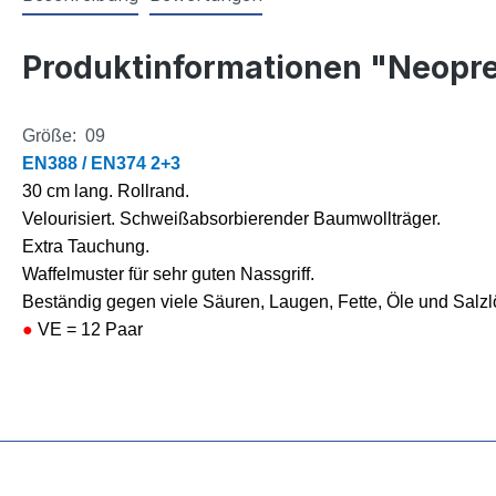
Produktinformationen "Neop
Größe: 09
EN388 / EN374 2+3
30 cm lang. Rollrand.
Velourisiert. Schweißabsorbierender Baumwollträger.
Extra Tauchung.
Waffelmuster für sehr guten Nassgriff.
Beständig gegen viele Säuren, Laugen, Fette, Öle und Salz
●
VE = 12 Paar