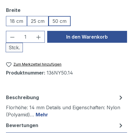
auswählen
Breite
18 cm
25 cm
50 cm
Produkt Anzahl: Gib den gewünschten We
In den Warenkorb
Stck.
Zum Merkzettel hinzufügen
Produktnummer:
136NY50.14
Beschreibung
Florhöhe: 14 mm Details und Eigenschaften: Nylon
(Polyamid)…
Mehr
Bewertungen